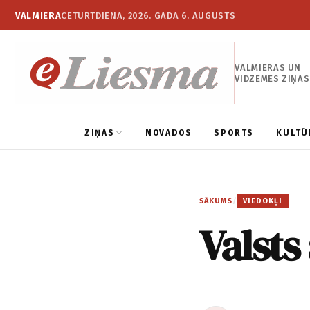
VALMIERA
CETURTDIENA, 2026. GADA 6. AUGUSTS
VALMIERAS UN
VIDZEMES ZIŅAS
ZIŅAS
NOVADOS
SPORTS
KULTŪ
SĀKUMS
/
VIEDOKĻI
Valsts