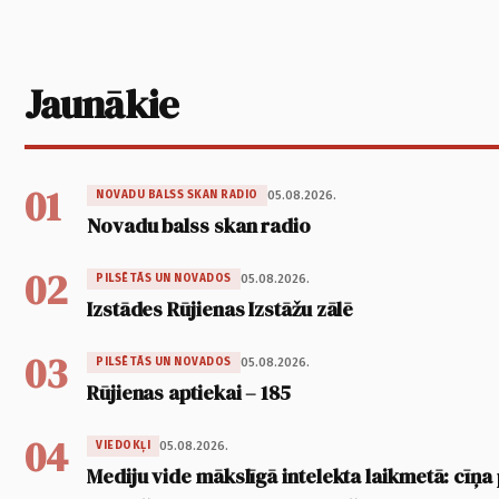
Jaunākie
01
05.08.2026.
NOVADU BALSS SKAN RADIO
Novadu balss skan radio
02
05.08.2026.
PILSĒTĀS UN NOVADOS
Izstādes Rūjienas Izstāžu zālē
03
05.08.2026.
PILSĒTĀS UN NOVADOS
Rūjienas aptiekai – 185
04
05.08.2026.
VIEDOKĻI
Mediju vide mākslīgā intelekta laikmetā: cīņa p