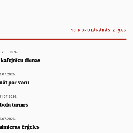
10 POPULĀRĀKĀS ZIŅAS
04.08.2026.
 kafejnīcu dienas
1.07.2026.
nāt par varu
31.07.2026.
tbola turnīrs
1.07.2026.
almieras ērģeles