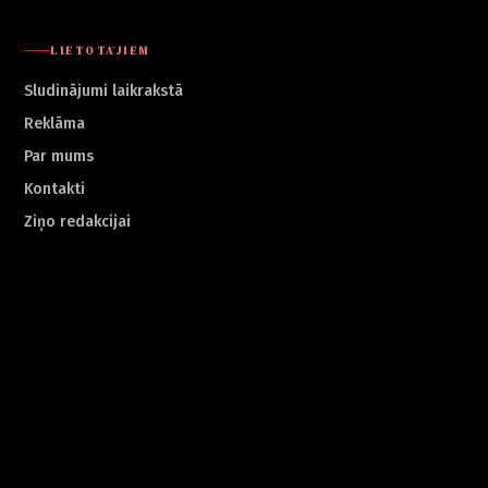
LIETOTĀJIEM
Sludinājumi laikrakstā
Reklāma
Par mums
Kontakti
Ziņo redakcijai