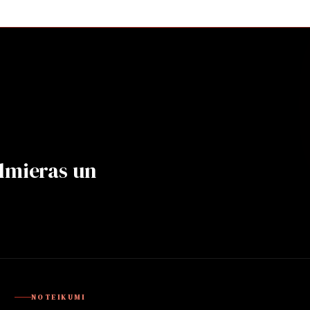
lmieras un
NOTEIKUMI