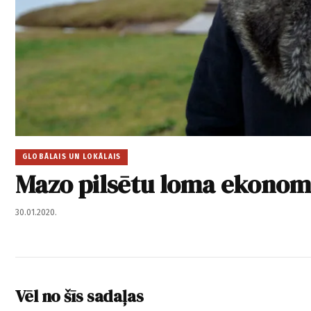
GLOBĀLAIS UN LOKĀLAIS
Mazo pilsētu loma ekonom
30.01.2020.
Vēl no šīs sadaļas