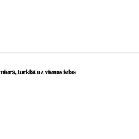
ierā, turklāt uz vienas ielas