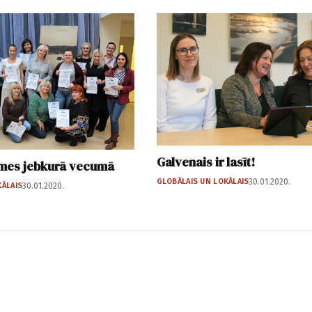
Galvenais ir lasīt!
mes jebkurā vecumā
GLOBĀLAIS UN LOKĀLAIS
30.01.2020.
KĀLAIS
30.01.2020.