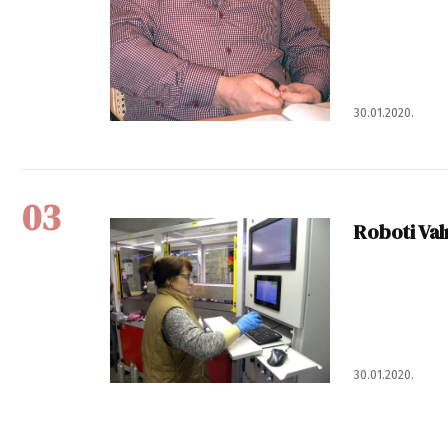
30.01.2020.
03
Roboti Valm
30.01.2020.