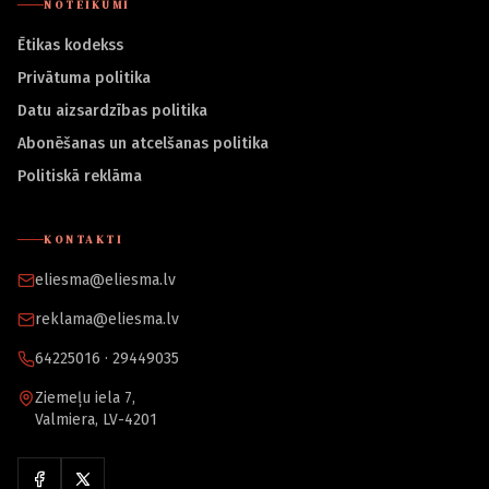
NOTEIKUMI
Ētikas kodekss
Privātuma politika
Datu aizsardzības politika
Abonēšanas un atcelšanas politika
Politiskā reklāma
KONTAKTI
eliesma@eliesma.lv
reklama@eliesma.lv
64225016 · 29449035
Ziemeļu iela 7,
Valmiera, LV-4201