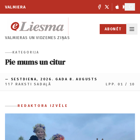
VALMIERA
ABONĒT
VALMIERAS UN
VIDZEMES ZIŅAS
KATEGORIJA
Pie mums un citur
— SESTDIENA, 2026. GADA 8. AUGUSTS
117 RAKSTI SADAĻĀ
LPP. 01 / 10
REDAKTORA IZVĒLE