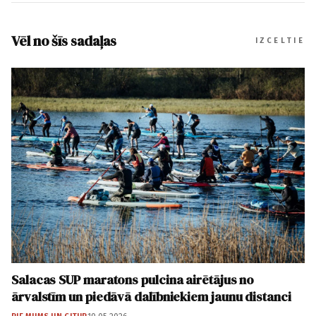
Vēl no šīs sadaļas
IZCELTIE
Salacas SUP maratons pulcina airētājus no
ārvalstīm un piedāvā dalībniekiem jaunu distanci