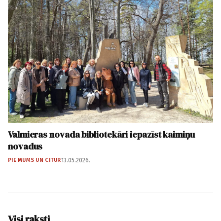
Valmieras novada bibliotekāri iepazīst kaimiņu
novadus
PIE MUMS UN CITUR
13.05.2026.
Visi raksti