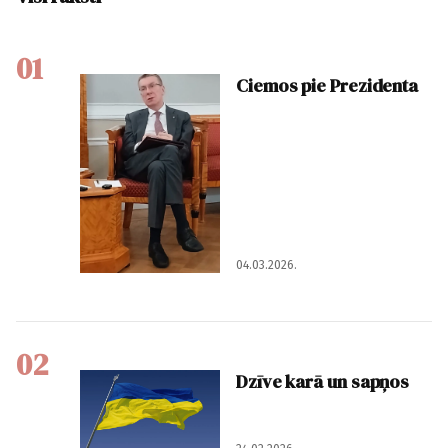
01
Ciemos pie Prezidenta
04.03.2026.
02
Dzīve karā un sapņos