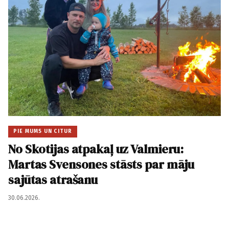
PIE MUMS UN CITUR
No Skotijas atpakaļ uz Valmieru:
Martas Svensones stāsts par māju
sajūtas atrašanu
30.06.2026.