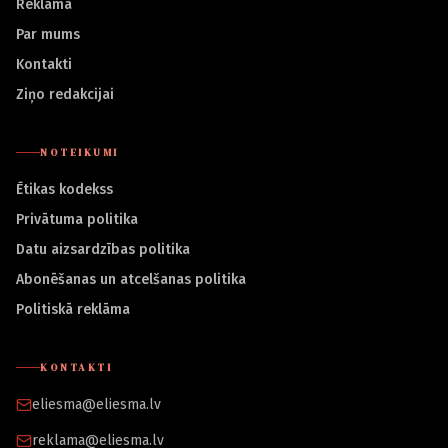
Reklāma
Par mums
Kontakti
Ziņo redakcijai
NOTEIKUMI
Ētikas kodekss
Privātuma politika
Datu aizsardzības politika
Abonēšanas un atcelšanas politika
Politiskā reklāma
KONTAKTI
eliesma@eliesma.lv
reklama@eliesma.lv