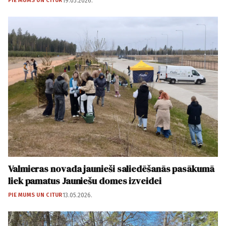
PIE MUMS UN CITUR
19.05.2026.
Valmieras novada jaunieši saliedēšanās pasākumā
liek pamatus Jauniešu domes izveidei
PIE MUMS UN CITUR
13.05.2026.