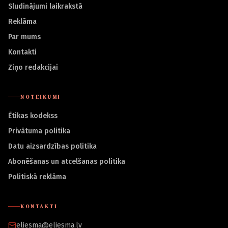
Sludinājumi laikrakstā
Reklāma
Par mums
Kontakti
Ziņo redakcijai
NOTEIKUMI
Ētikas kodekss
Privātuma politika
Datu aizsardzības politika
Abonēšanas un atcelšanas politika
Politiskā reklāma
KONTAKTI
eliesma@eliesma.lv