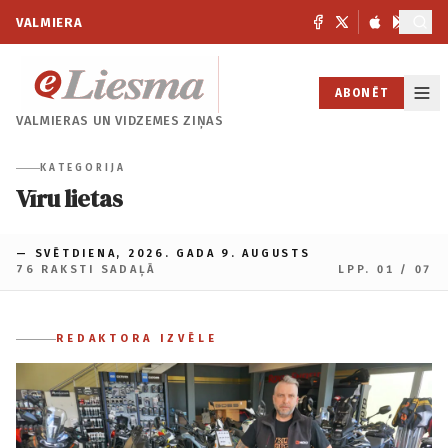
VALMIERA
ABONĒT
VALMIERAS UN
VIDZEMES ZIŅAS
KATEGORIJA
Vīru lietas
— SVĒTDIENA, 2026. GADA 9. AUGUSTS
76 RAKSTI SADAĻĀ
LPP. 01 / 07
REDAKTORA IZVĒLE