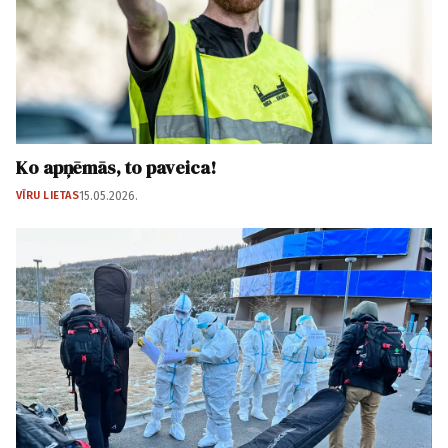
Ko apņēmās, to paveica!
VĪRU LIETAS
15.05.2026.