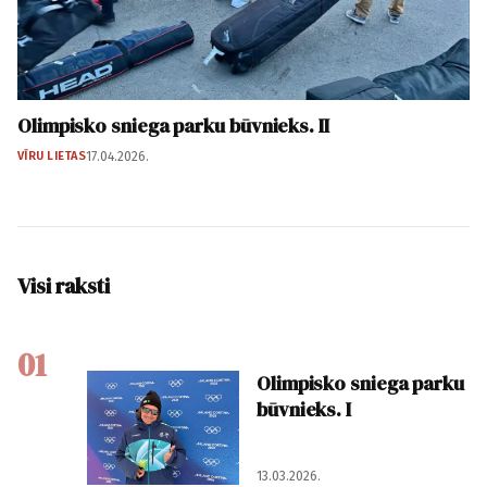
Olimpisko sniega parku būvnieks. II
VĪRU LIETAS
17.04.2026.
Visi raksti
01
Olimpisko sniega parku
būvnieks. I
13.03.2026.