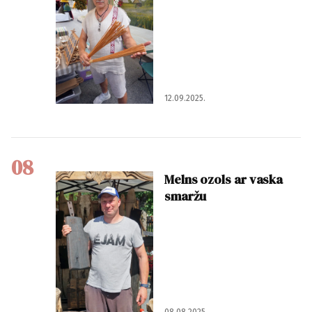
12.09.2025.
08
Melns ozols ar vaska
smaržu