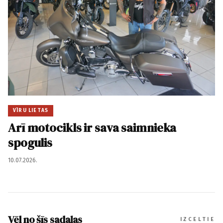
VĪRU LIETAS
Arī motocikls ir sava saimnieka
spogulis
10.07.2026.
Vēl no šīs sadaļas
IZCELTIE