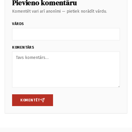
Pievieno komentāru
Komentēt vari arī anonīmi — pietiek norādīt vārdu.
VĀRDS
KOMENTĀRS
KOMENTĒT