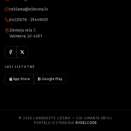
reklama@eliesma.lv
64225016 · 29449035
Ziemeļu iela 7,
Valmiera, LV-4201
LASI LIETOTNĒ
App Store
Google Play
© 2026 LAIKRAKSTS LIESMA — SIA «IMANTA INFO»
PORTĀLU IZSTRĀDĀJA
RYDELCODE