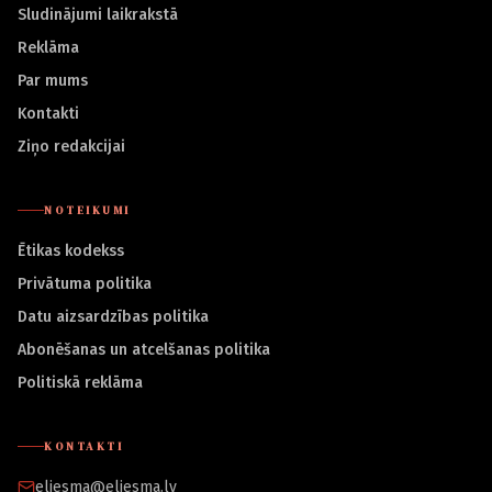
Sludinājumi laikrakstā
Reklāma
Par mums
Kontakti
Ziņo redakcijai
NOTEIKUMI
Ētikas kodekss
Privātuma politika
Datu aizsardzības politika
Abonēšanas un atcelšanas politika
Politiskā reklāma
KONTAKTI
eliesma@eliesma.lv