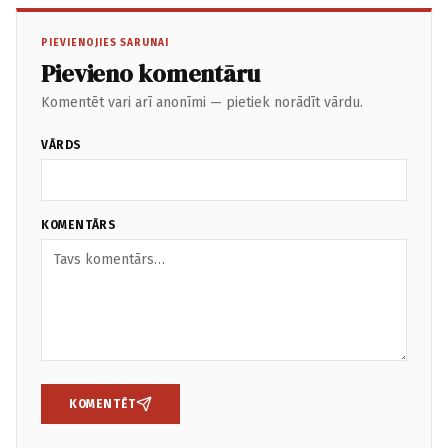
PIEVIENOJIES SARUNAI
Pievieno komentāru
Komentēt vari arī anonīmi — pietiek norādīt vārdu.
VĀRDS
KOMENTĀRS
KOMENTĒT