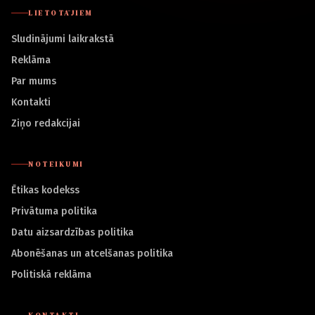
LIETOTĀJIEM
Sludinājumi laikrakstā
Reklāma
Par mums
Kontakti
Ziņo redakcijai
NOTEIKUMI
Ētikas kodekss
Privātuma politika
Datu aizsardzības politika
Abonēšanas un atcelšanas politika
Politiskā reklāma