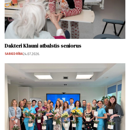
Dakteri Klauni atbalstīs seniorus
SABIEDRĪBA
24.07.2026.