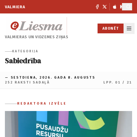
VALMIERA
ABONĒT
VALMIERAS UN
VIDZEMES ZIŅAS
KATEGORIJA
Sabiedrība
— SESTDIENA, 2026. GADA 8. AUGUSTS
252 RAKSTI SADAĻĀ
LPP. 01 / 21
REDAKTORA IZVĒLE