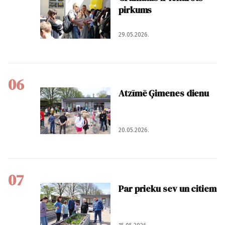
pirkums
29.05.2026.
06
Atzīmē Ģimenes dienu
20.05.2026.
07
Par prieku sev un citiem