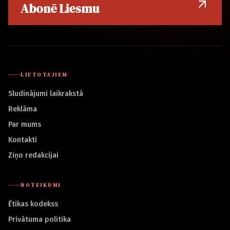
Abonē Liesmu
LIETOTĀJIEM
Sludinājumi laikrakstā
Reklāma
Par mums
Kontakti
Ziņo redakcijai
NOTEIKUMI
Ētikas kodekss
Privātuma politika