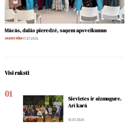
Mācās, dalās pieredzē, saņem apsveikumus
SABIEDRĪBA
17.07.2026.
Visi raksti
01
Sievietes ir aizmugure.
Arī karā
10.07.2026.