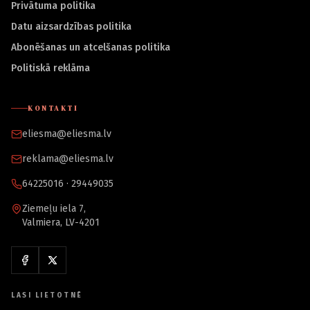
Privātuma politika
Datu aizsardzības politika
Abonēšanas un atcelšanas politika
Politiskā reklāma
KONTAKTI
eliesma@eliesma.lv
reklama@eliesma.lv
64225016 · 29449035
Ziemeļu iela 7,
Valmiera, LV-4201
LASI LIETOTNĒ