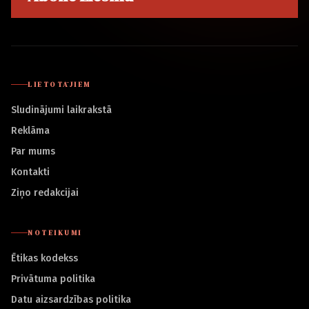
LIETOTĀJIEM
Sludinājumi laikrakstā
Reklāma
Par mums
Kontakti
Ziņo redakcijai
NOTEIKUMI
Ētikas kodekss
Privātuma politika
Datu aizsardzības politika