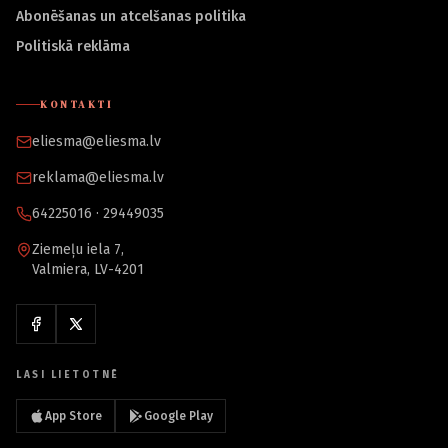
Abonēšanas un atcelšanas politika
Politiskā reklāma
KONTAKTI
eliesma@eliesma.lv
reklama@eliesma.lv
64225016 · 29449035
Ziemeļu iela 7,
Valmiera, LV-4201
LASI LIETOTNĒ
App Store
Google Play