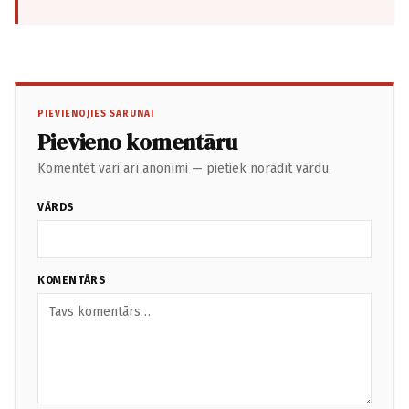
PIEVIENOJIES SARUNAI
Pievieno komentāru
Komentēt vari arī anonīmi — pietiek norādīt vārdu.
VĀRDS
KOMENTĀRS