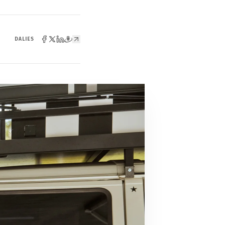
DALIES