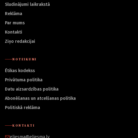
Sludinājumi laikrakstā
Reklāma
Par mums
Kontakti
Ziņo redakcijai
NOTEIKUMI
Ētikas kodekss
Privātuma politika
Datu aizsardzības politika
Abonēšanas un atcelšanas politika
Politiskā reklāma
KONTAKTI
eliesma@eliesma.lv