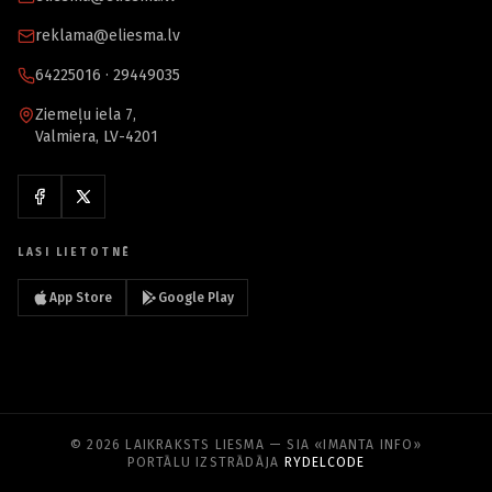
reklama@eliesma.lv
64225016 · 29449035
Ziemeļu iela 7,
Valmiera, LV-4201
LASI LIETOTNĒ
App Store
Google Play
© 2026 LAIKRAKSTS LIESMA — SIA «IMANTA INFO»
PORTĀLU IZSTRĀDĀJA
RYDELCODE