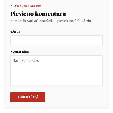
PIEVIENOJIES SARUNAI
Pievieno komentāru
Komentēt vari arī anonīmi — pietiek norādīt vārdu.
VĀRDS
KOMENTĀRS
KOMENTĒT