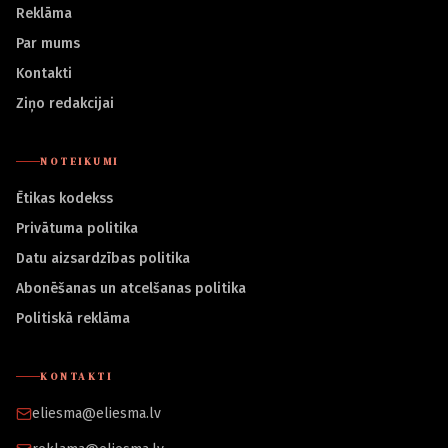
Reklāma
Par mums
Kontakti
Ziņo redakcijai
NOTEIKUMI
Ētikas kodekss
Privātuma politika
Datu aizsardzības politika
Abonēšanas un atcelšanas politika
Politiskā reklāma
KONTAKTI
eliesma@eliesma.lv