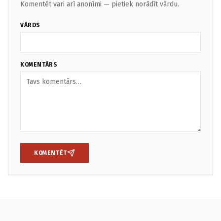
Komentēt vari arī anonīmi — pietiek norādīt vārdu.
VĀRDS
KOMENTĀRS
KOMENTĒT