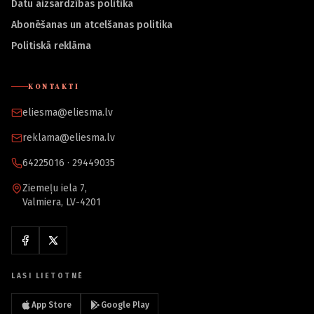
Datu aizsardzības politika
Abonēšanas un atcelšanas politika
Politiskā reklāma
KONTAKTI
eliesma@eliesma.lv
reklama@eliesma.lv
64225016 · 29449035
Ziemeļu iela 7,
Valmiera, LV-4201
LASI LIETOTNĒ
App Store
Google Play