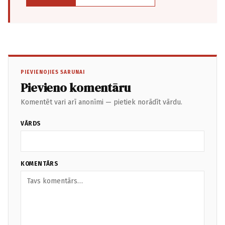
PIEVIENOJIES SARUNAI
Pievieno komentāru
Komentēt vari arī anonīmi — pietiek norādīt vārdu.
VĀRDS
KOMENTĀRS