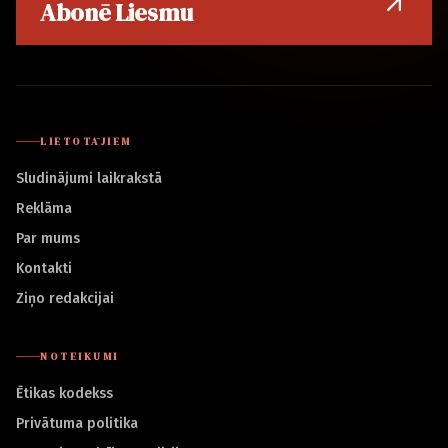
Abonē Liesmu
LIETOTĀJIEM
Sludinājumi laikrakstā
Reklāma
Par mums
Kontakti
Ziņo redakcijai
NOTEIKUMI
Ētikas kodekss
Privātuma politika