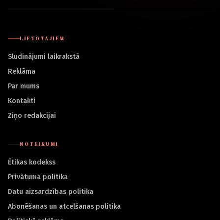
LIETOTĀJIEM
Sludinājumi laikrakstā
Reklāma
Par mums
Kontakti
Ziņo redakcijai
NOTEIKUMI
Ētikas kodekss
Privātuma politika
Datu aizsardzības politika
Abonēšanas un atcelšanas politika