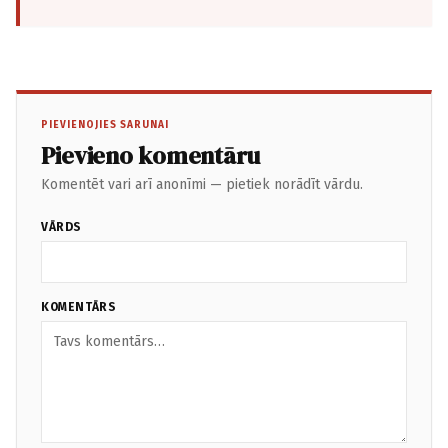
PIEVIENOJIES SARUNAI
Pievieno komentāru
Komentēt vari arī anonīmi — pietiek norādīt vārdu.
VĀRDS
KOMENTĀRS