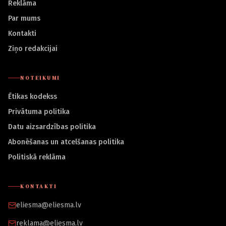
Reklāma
Par mums
Kontakti
Ziņo redakcijai
NOTEIKUMI
Ētikas kodekss
Privātuma politika
Datu aizsardzības politika
Abonēšanas un atcelšanas politika
Politiskā reklāma
KONTAKTI
eliesma@eliesma.lv
reklama@eliesma.lv