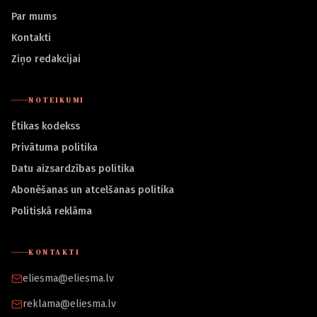
Par mums
Kontakti
Ziņo redakcijai
NOTEIKUMI
Ētikas kodekss
Privātuma politika
Datu aizsardzības politika
Abonēšanas un atcelšanas politika
Politiskā reklāma
KONTAKTI
eliesma@eliesma.lv
reklama@eliesma.lv