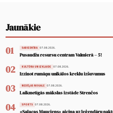
Jaunākie
01
07.08.2026.
SABIEDRĪBA
Pusaudžu resursu centram Valmierā – 5!
02
07.08.2026.
KULTŪRA UN IZKLAIDE
Izzinot rumāņu unikālos kreklu izšuvumus
03
07.08.2026.
NEDĒĻAS NOGALE
Laikmetīgās mākslas izstāde Strenčos
04
07.08.2026.
SPORTS
«Salacas Mauciens» aicina uz leģendāru nakt