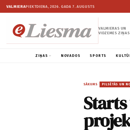
VALMIERA
PIEKTDIENA, 2026. GADA 7. AUGUSTS
VALMIERAS UN
VIDZEMES ZIŅAS
ZIŅAS
NOVADOS
SPORTS
KULTŪ
SĀKUMS
/
PILSĒTĀS UN N
Starts
proje