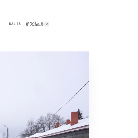
DALIES