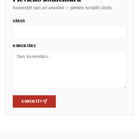
Komentēt vari arī anonīmi — pietiek norādīt vārdu.
VĀRDS
KOMENTĀRS
KOMENTĒT