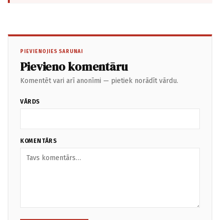
PIEVIENOJIES SARUNAI
Pievieno komentāru
Komentēt vari arī anonīmi — pietiek norādīt vārdu.
VĀRDS
KOMENTĀRS