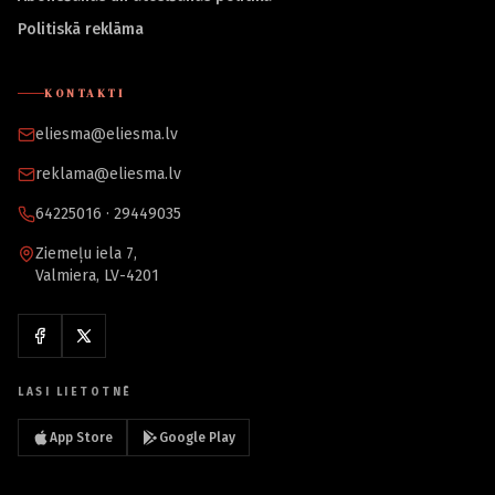
Politiskā reklāma
KONTAKTI
eliesma@eliesma.lv
reklama@eliesma.lv
64225016 · 29449035
Ziemeļu iela 7,
Valmiera, LV-4201
LASI LIETOTNĒ
App Store
Google Play