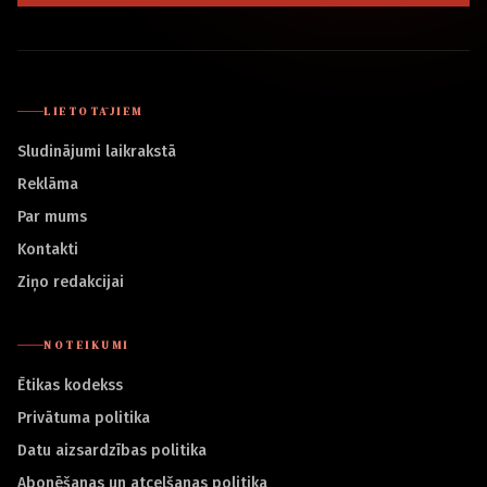
LIETOTĀJIEM
Sludinājumi laikrakstā
Reklāma
Par mums
Kontakti
Ziņo redakcijai
NOTEIKUMI
Ētikas kodekss
Privātuma politika
Datu aizsardzības politika
Abonēšanas un atcelšanas politika