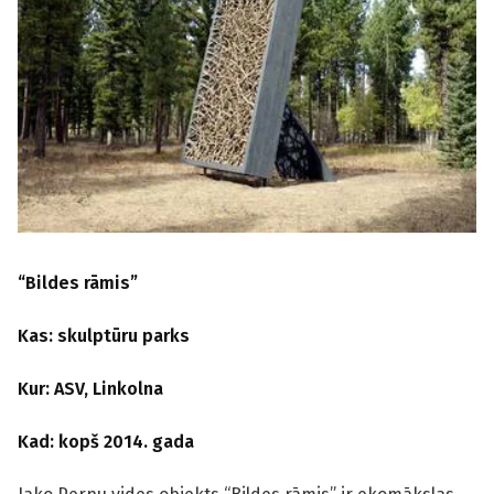
“Bildes rāmis”
Kas: skulptūru parks
Kur: ASV, Linkolna
Kad: kopš 2014. gada