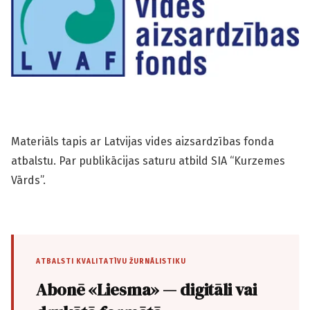
Materiāls tapis ar Latvijas vides aizsardzības fonda
atbalstu. Par publikācijas saturu atbild SIA “Kurzemes
Vārds”.
ATBALSTI KVALITATĪVU ŽURNĀLISTIKU
Abonē «Liesma» — digitāli vai