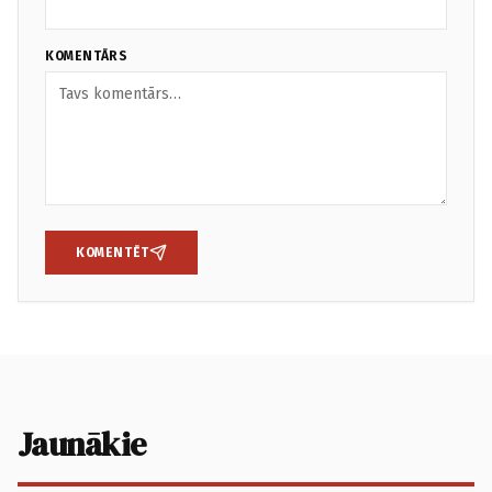
KOMENTĀRS
KOMENTĒT
Jaunākie