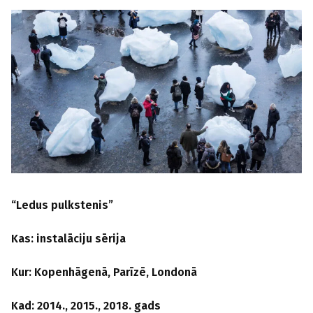
“Ledus pulkstenis”
Kas: instalāciju sērija
Kur: Kopenhāgenā, Parīzē, Londonā
Kad: 2014., 2015., 2018. gads