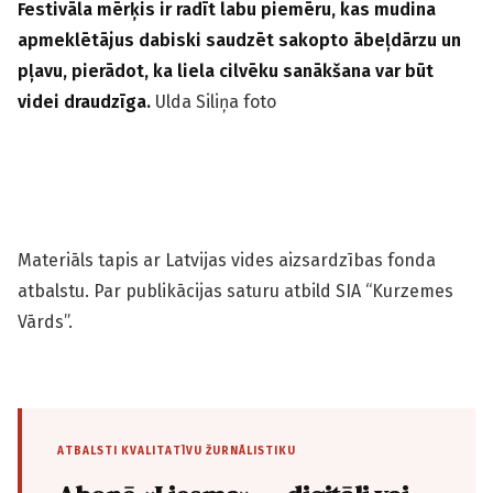
Festivāla mērķis ir radīt labu piemēru, kas mudina
apmeklētājus dabiski saudzēt sakopto ābeļdārzu un
pļavu, pierādot, ka liela cilvēku sanākšana var būt
videi draudzīga.
Ulda Siliņa foto
Materiāls tapis ar Latvijas vides aizsardzības fonda
atbalstu. Par publikācijas saturu atbild SIA “Kurzemes
Vārds”.
ATBALSTI KVALITATĪVU ŽURNĀLISTIKU