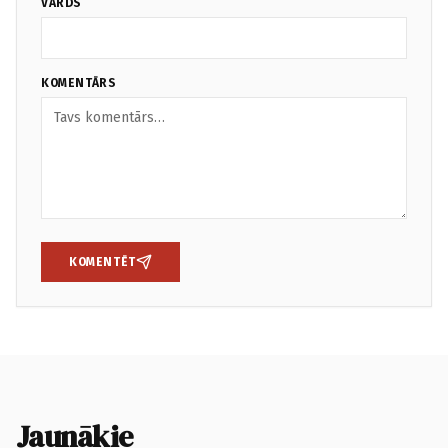
VĀRDS
KOMENTĀRS
KOMENTĒT
Jaunākie