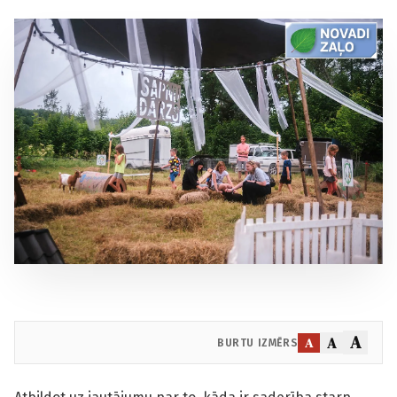
A
A
A
BURTU IZMĒRS