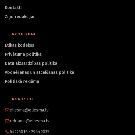
Kontakti
Ziņo redakcijai
NOTEIKUMI
Ētikas kodekss
Privātuma politika
Datu aizsardzības politika
Abonēšanas un atcelšanas politika
Politiskā reklāma
KONTAKTI
eliesma@eliesma.lv
reklama@eliesma.lv
64225016 · 29449035