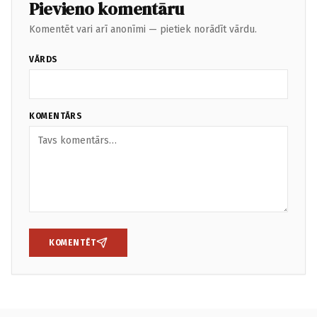
Pievieno komentāru
Komentēt vari arī anonīmi — pietiek norādīt vārdu.
VĀRDS
KOMENTĀRS
KOMENTĒT