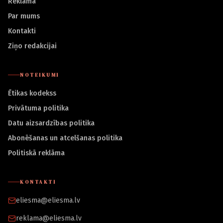
Reklāma
Par mums
Kontakti
Ziņo redakcijai
NOTEIKUMI
Ētikas kodekss
Privātuma politika
Datu aizsardzības politika
Abonēšanas un atcelšanas politika
Politiskā reklāma
KONTAKTI
eliesma@eliesma.lv
reklama@eliesma.lv