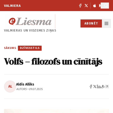
VALMIERA
ABONĒT
VALMIERAS UN
VIDZEMES ZIŅAS
SĀKUMS
/
DZĪVESSTILS
Volfs – filozofs un cīnītājs
Aldis Alliks
AL
AUTORS • 09.07.2025.