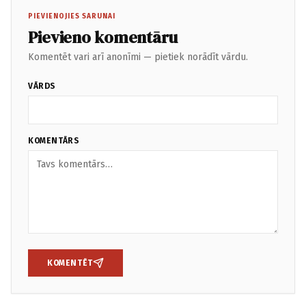
PIEVIENOJIES SARUNAI
Pievieno komentāru
Komentēt vari arī anonīmi — pietiek norādīt vārdu.
VĀRDS
KOMENTĀRS
KOMENTĒT