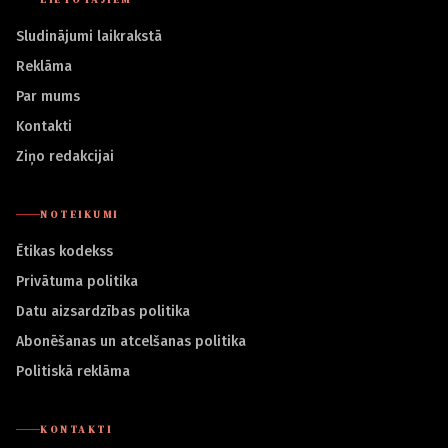
Sludinājumi laikrakstā
Reklāma
Par mums
Kontakti
Ziņo redakcijai
NOTEIKUMI
Ētikas kodekss
Privātuma politika
Datu aizsardzības politika
Abonēšanas un atcelšanas politika
Politiskā reklāma
KONTAKTI