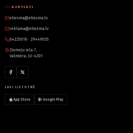
KONTAKTI
eliesma@eliesma.lv
reklama@eliesma.lv
64225016 · 29449035
Ziemeļu iela 7,
Valmiera, LV-4201
LASI LIETOTNĒ
App Store
Google Play