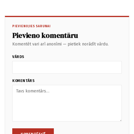
PIEVIENOJIES SARUNAI
Pievieno komentāru
Komentēt vari arī anonīmi — pietiek norādīt vārdu.
VĀRDS
KOMENTĀRS