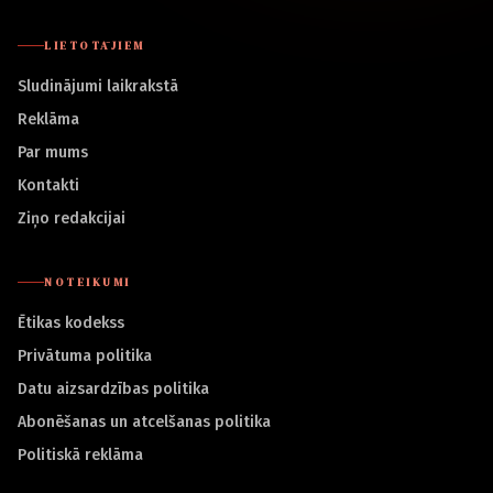
LIETOTĀJIEM
Sludinājumi laikrakstā
Reklāma
Par mums
Kontakti
Ziņo redakcijai
NOTEIKUMI
Ētikas kodekss
Privātuma politika
Datu aizsardzības politika
Abonēšanas un atcelšanas politika
Politiskā reklāma