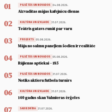
01
04.08.2026.
PILSĒTĀS UN NOVADOS
Aizvadītas mājas kafejnīcu dienas
02
31.07.2026.
KULTŪRA UN IZKLAIDE
Teātris gatavs runāt par varu
03
05.08.2026.
PROJEKTS
Māja no salmu paneļiem šodien ir realitāte
04
05.08.2026.
PILSĒTĀS UN NOVADOS
Rūjienas aptiekai – 185
05
31.07.2026.
PILSĒTĀS UN NOVADOS
Notiks aktieru futbola turnīrs
06
31.07.2026.
KULTŪRA UN IZKLAIDE
140 gadus skan Valmieras ērģeles
07
31.07.2026.
SABIEDRĪBA