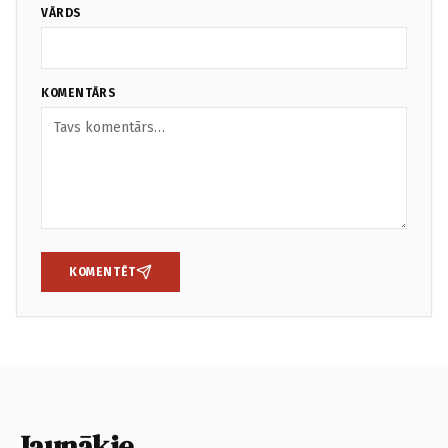
VĀRDS
KOMENTĀRS
KOMENTĒT
Jaunākie