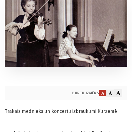
A
A
A
BURTU IZMĒRS
Trakais mednieks un koncertu izbraukumi Kurzemē