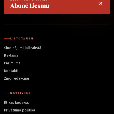
Abonē Liesmu
LIETOTĀJIEM
Sludinājumi laikrakstā
Reklāma
Par mums
Kontakti
Ziņo redakcijai
NOTEIKUMI
Ētikas kodekss
Privātuma politika