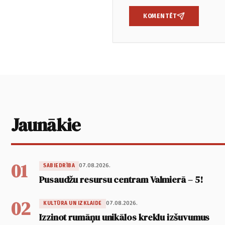
KOMENTĒT
Jaunākie
01
07.08.2026.
SABIEDRĪBA
Pusaudžu resursu centram Valmierā – 5!
02
07.08.2026.
KULTŪRA UN IZKLAIDE
Izzinot rumāņu unikālos kreklu izšuvumus