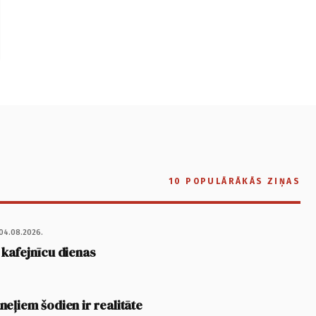
10 POPULĀRĀKĀS ZIŅAS
04.08.2026.
 kafejnīcu dienas
eļiem šodien ir realitāte