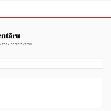
entāru
ietiek norādīt vārdu.