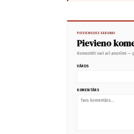
PIEVIENOJIES SARUNAI
Pievieno kom
Komentēt vari arī anonīmi — p
VĀRDS
KOMENTĀRS