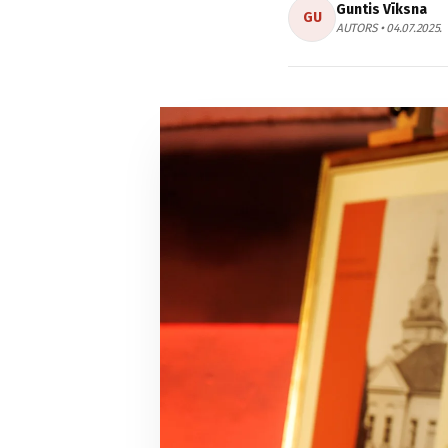
Guntis Vīksna
GU
AUTORS • 04.07.2025.