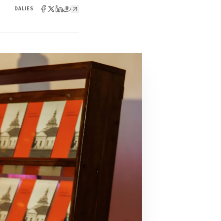
DALIES