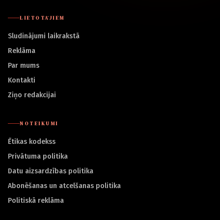
LIETOTĀJIEM
Sludinājumi laikrakstā
Reklāma
Par mums
Kontakti
Ziņo redakcijai
NOTEIKUMI
Ētikas kodekss
Privātuma politika
Datu aizsardzības politika
Abonēšanas un atcelšanas politika
Politiskā reklāma