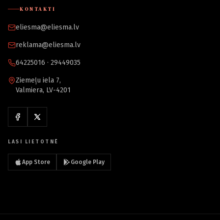
KONTAKTI
eliesma@eliesma.lv
reklama@eliesma.lv
64225016 · 29449035
Ziemeļu iela 7,
Valmiera, LV-4201
LASI LIETOTNĒ
App Store
Google Play