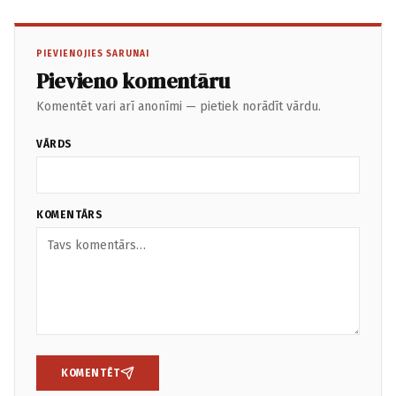
PIEVIENOJIES SARUNAI
Pievieno komentāru
Komentēt vari arī anonīmi — pietiek norādīt vārdu.
VĀRDS
KOMENTĀRS
KOMENTĒT