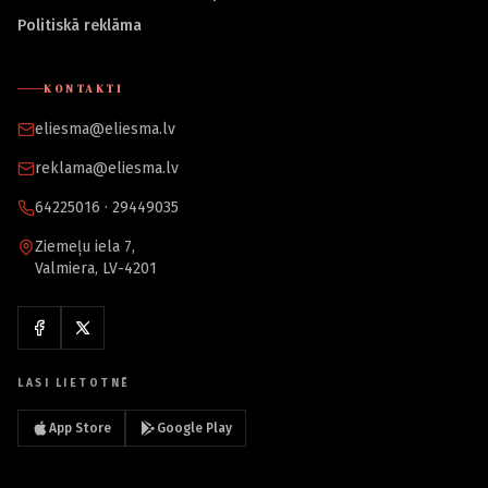
Politiskā reklāma
KONTAKTI
eliesma@eliesma.lv
reklama@eliesma.lv
64225016 · 29449035
Ziemeļu iela 7,
Valmiera, LV-4201
LASI LIETOTNĒ
App Store
Google Play