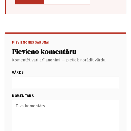
PIEVIENOJIES SARUNAI
Pievieno komentāru
Komentēt vari arī anonīmi — pietiek norādīt vārdu.
VĀRDS
KOMENTĀRS