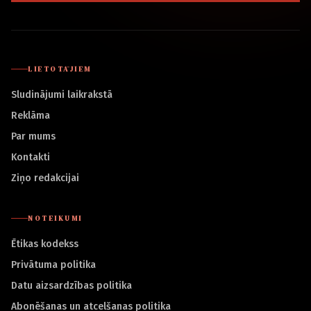
LIETOTĀJIEM
Sludinājumi laikrakstā
Reklāma
Par mums
Kontakti
Ziņo redakcijai
NOTEIKUMI
Ētikas kodekss
Privātuma politika
Datu aizsardzības politika
Abonēšanas un atcelšanas politika