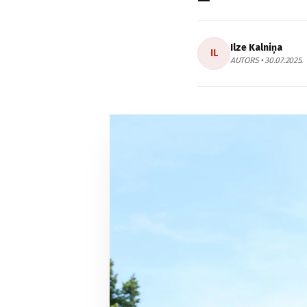
Ilze Kalniņa
IL
AUTORS • 30.07.2025.