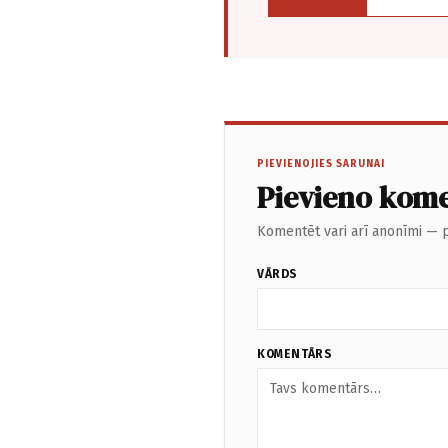
PIEVIENOJIES SARUNAI
Pievieno kom
Komentēt vari arī anonīmi — p
VĀRDS
KOMENTĀRS