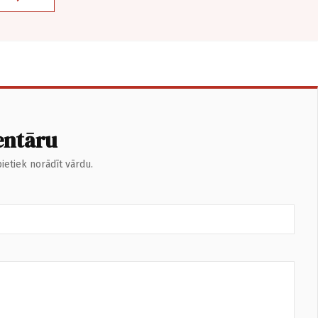
entāru
ietiek norādīt vārdu.