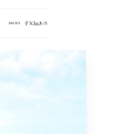
DALIES