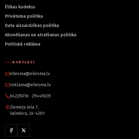
Ētikas kodekss
Privātuma politika
Datu aizsardzības politika
Abonēšanas un atcelšanas politika
Politiskā reklāma
KONTAKTI
eliesma@eliesma.lv
reklama@eliesma.lv
64225016 · 29449035
Ziemeļu iela 7,
Valmiera, LV-4201