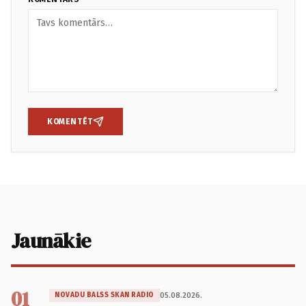
KOMENTĒT
Jaunākie
01
05.08.2026.
NOVADU BALSS SKAN RADIO