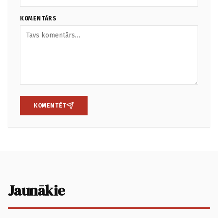
KOMENTĀRS
KOMENTĒT
Jaunākie