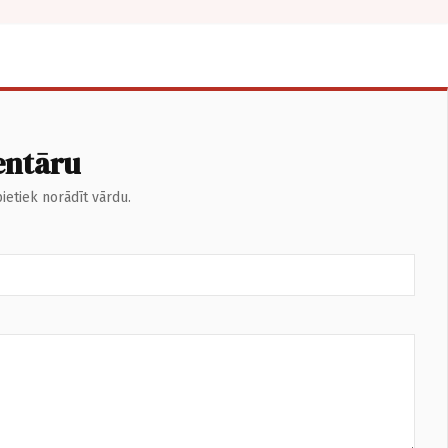
entāru
ietiek norādīt vārdu.