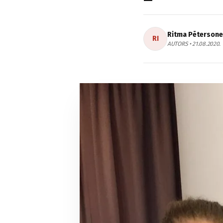
Ritma Pētersone
RI
AUTORS • 21.08.2020.