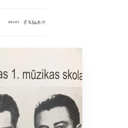
DALIES