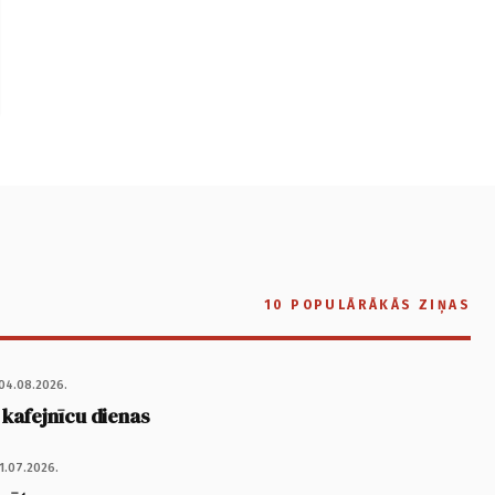
10 POPULĀRĀKĀS ZIŅAS
04.08.2026.
 kafejnīcu dienas
1.07.2026.