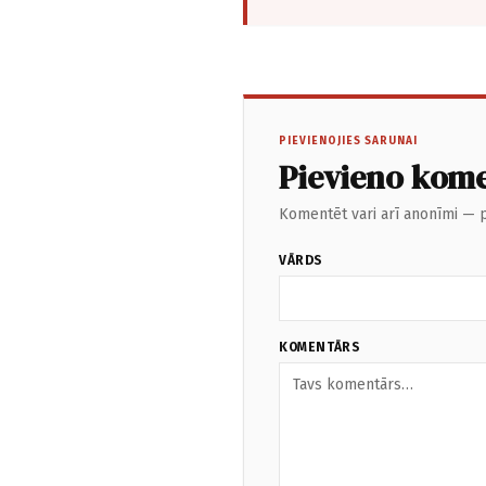
PIEVIENOJIES SARUNAI
Pievieno kom
Komentēt vari arī anonīmi — p
VĀRDS
KOMENTĀRS