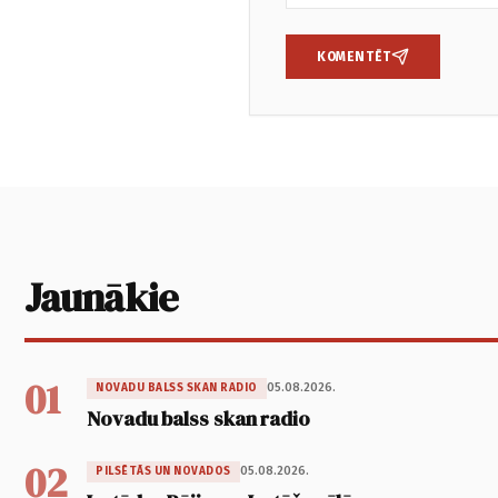
KOMENTĒT
Jaunākie
01
05.08.2026.
NOVADU BALSS SKAN RADIO
Novadu balss skan radio
02
05.08.2026.
PILSĒTĀS UN NOVADOS