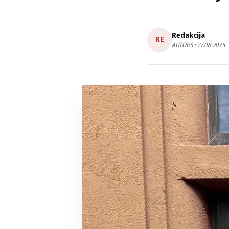
Redakcija
RE
AUTORS • 27.08.2025.