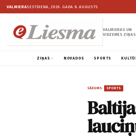
VALMIERA
SESTDIENA, 2026. GADA 8. AUGUSTS
VALMIERAS UN
VIDZEMES ZIŅAS
ZIŅAS
NOVADOS
SPORTS
KULTŪ
SĀKUMS
/
SPORTS
Baltij
lauci