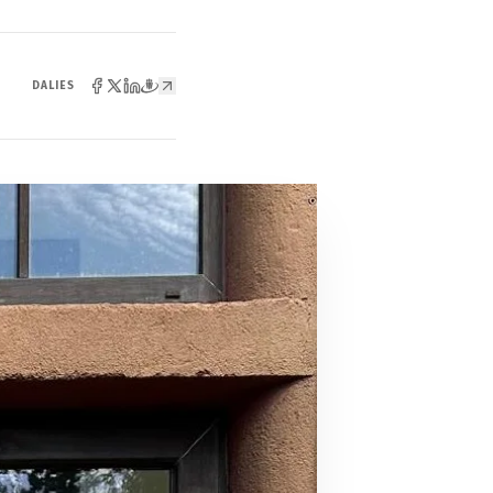
DALIES