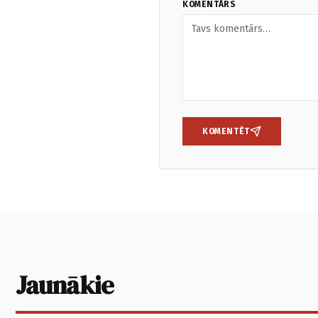
KOMENTĀRS
KOMENTĒT
Jaunākie