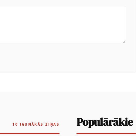
Populārākie
10 JAUNĀKĀS ZIŅAS