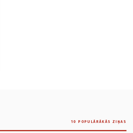
10 POPULĀRĀKĀS ZIŅAS