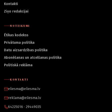
Kontakti
Ziņo redakcijai
NOTEIKUMI
Ētikas kodekss
Privātuma politika
Datu aizsardzības politika
Abonēšanas un atcelšanas politika
Politiskā reklāma
KONTAKTI
eliesma@eliesma.lv
reklama@eliesma.lv
64225016 · 29449035