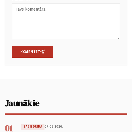
KOMENTĒT
Jaunākie
01
07.08.2026.
SABIEDRĪBA