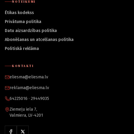
NOTEIKUMI
Ētikas kodekss
Privātuma politika
Datu aizsardzības politika
Abonēšanas un atcelšanas politika
Politiskā reklāma
KONTAKTI
eliesma@eliesma.lv
reklama@eliesma.lv
64225016 · 29449035
Ziemeļu iela 7,
Valmiera, LV-4201