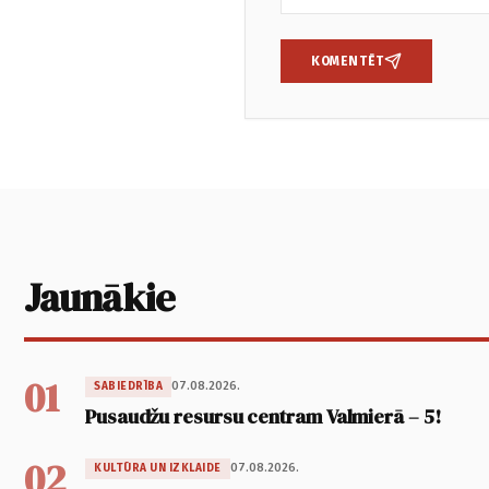
KOMENTĒT
Jaunākie
01
07.08.2026.
SABIEDRĪBA
Pusaudžu resursu centram Valmierā – 5!
02
07.08.2026.
KULTŪRA UN IZKLAIDE