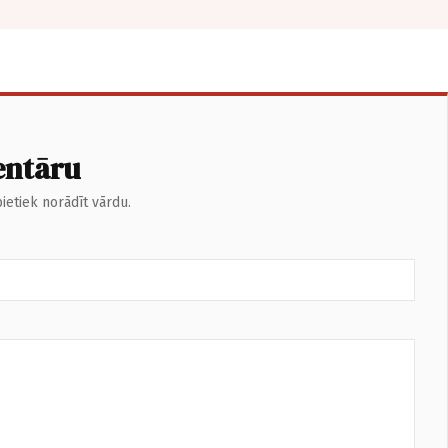
entāru
ietiek norādīt vārdu.