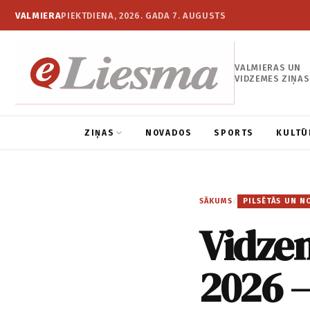
VALMIERA
PIEKTDIENA, 2026. GADA 7. AUGUSTS
VALMIERAS UN
VIDZEMES ZIŅAS
ZIŅAS
NOVADOS
SPORTS
KULTŪ
SĀKUMS
/
PILSĒTĀS UN N
Vidze
2026 –