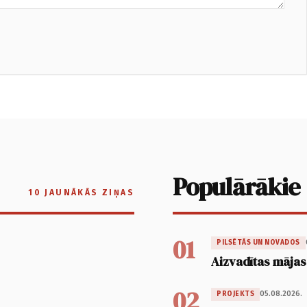
Populārākie
10 JAUNĀKĀS ZIŅAS
01
PILSĒTĀS UN NOVADOS
Aizvadītas mājas
02
05.08.2026.
PROJEKTS