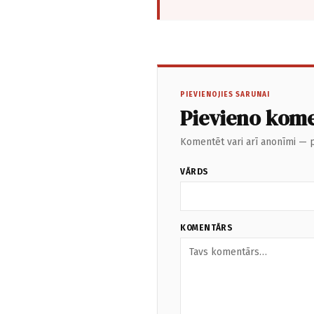
PIEVIENOJIES SARUNAI
Pievieno kom
Komentēt vari arī anonīmi — p
VĀRDS
KOMENTĀRS