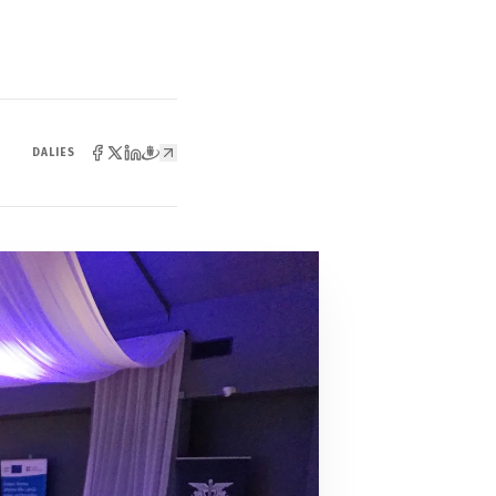
DALIES