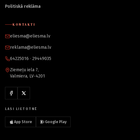
Politiskā reklāma
KONTAKTI
eliesma@eliesma.lv
reklama@eliesma.lv
64225016 · 29449035
Ziemeļu iela 7,
Valmiera, LV-4201
LASI LIETOTNĒ
App Store
Google Play