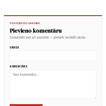
PIEVIENOJIES SARUNAI
Pievieno komentāru
Komentēt vari arī anonīmi — pietiek norādīt vārdu.
VĀRDS
KOMENTĀRS