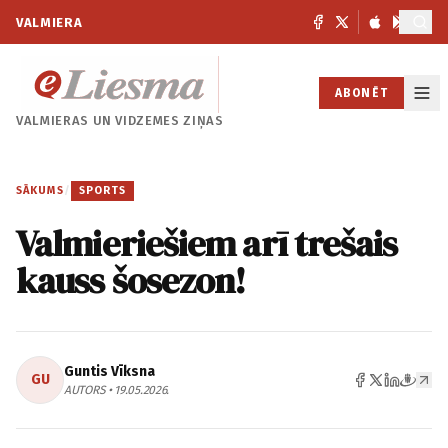
VALMIERA
ABONĒT
VALMIERAS UN
VIDZEMES ZIŅAS
SĀKUMS
/
SPORTS
Valmieriešiem arī trešais
kauss šosezon!
Guntis Vīksna
GU
AUTORS • 19.05.2026.