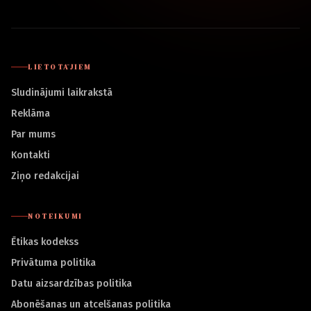
LIETOTĀJIEM
Sludinājumi laikrakstā
Reklāma
Par mums
Kontakti
Ziņo redakcijai
NOTEIKUMI
Ētikas kodekss
Privātuma politika
Datu aizsardzības politika
Abonēšanas un atcelšanas politika