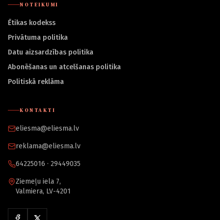
NOTEIKUMI
Ētikas kodekss
Privātuma politika
Datu aizsardzības politika
Abonēšanas un atcelšanas politika
Politiskā reklāma
KONTAKTI
eliesma@eliesma.lv
reklama@eliesma.lv
64225016 · 29449035
Ziemeļu iela 7,
Valmiera, LV-4201