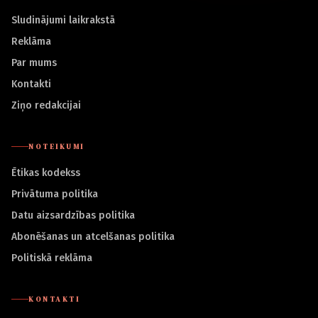
Sludinājumi laikrakstā
Reklāma
Par mums
Kontakti
Ziņo redakcijai
NOTEIKUMI
Ētikas kodekss
Privātuma politika
Datu aizsardzības politika
Abonēšanas un atcelšanas politika
Politiskā reklāma
KONTAKTI