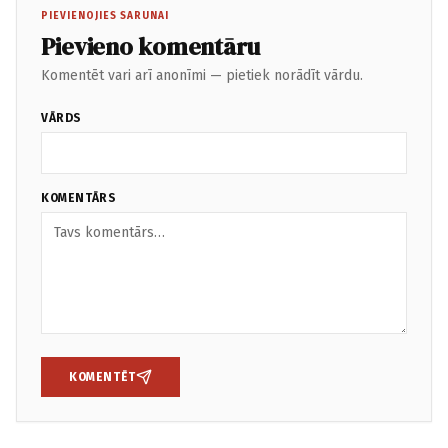
PIEVIENOJIES SARUNAI
Pievieno komentāru
Komentēt vari arī anonīmi — pietiek norādīt vārdu.
VĀRDS
KOMENTĀRS
KOMENTĒT