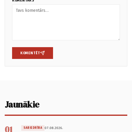
KOMENTĀRS
KOMENTĒT
Jaunākie
01
07.08.2026.
SABIEDRĪBA