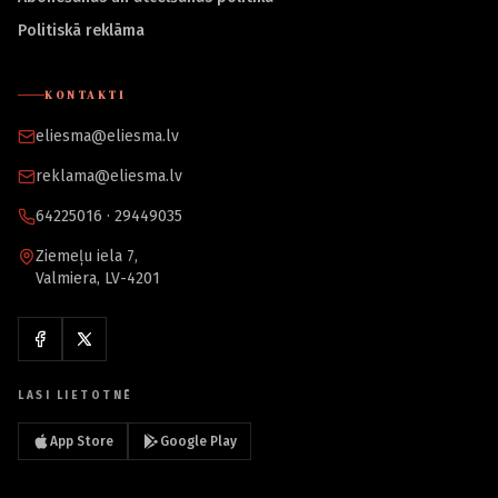
Politiskā reklāma
KONTAKTI
eliesma@eliesma.lv
reklama@eliesma.lv
64225016 · 29449035
Ziemeļu iela 7,
Valmiera, LV-4201
LASI LIETOTNĒ
App Store
Google Play