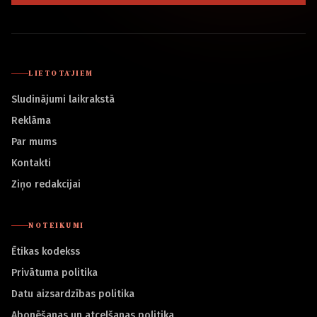
LIETOTĀJIEM
Sludinājumi laikrakstā
Reklāma
Par mums
Kontakti
Ziņo redakcijai
NOTEIKUMI
Ētikas kodekss
Privātuma politika
Datu aizsardzības politika
Abonēšanas un atcelšanas politika