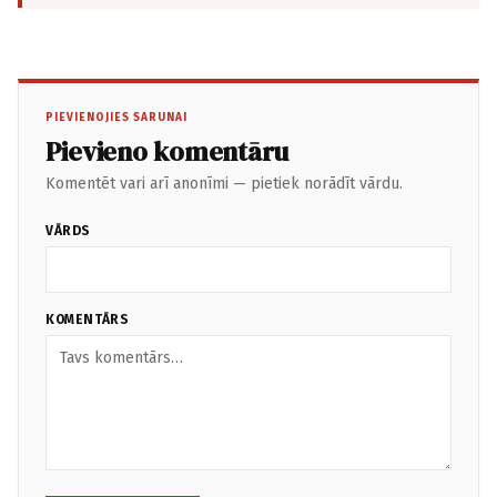
PIEVIENOJIES SARUNAI
Pievieno komentāru
Komentēt vari arī anonīmi — pietiek norādīt vārdu.
VĀRDS
KOMENTĀRS