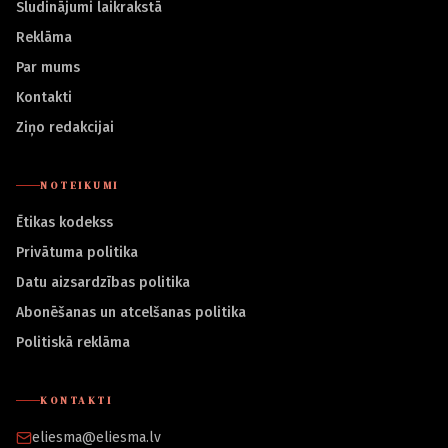
Sludinājumi laikrakstā
Reklāma
Par mums
Kontakti
Ziņo redakcijai
NOTEIKUMI
Ētikas kodekss
Privātuma politika
Datu aizsardzības politika
Abonēšanas un atcelšanas politika
Politiskā reklāma
KONTAKTI
eliesma@eliesma.lv