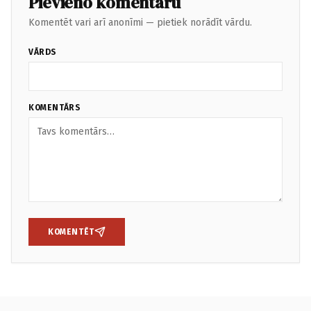
Pievieno komentāru
Komentēt vari arī anonīmi — pietiek norādīt vārdu.
VĀRDS
KOMENTĀRS
KOMENTĒT