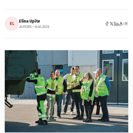
Elīna Upīte
EL
AUTORS • 14.10.2025.