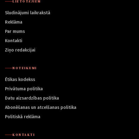
LIETOTĀJIEM
Sludinājumi laikrakstā
Reklāma
Par mums
Kontakti
Ziņo redakcijai
NOTEIKUMI
Ētikas kodekss
Privātuma politika
Datu aizsardzības politika
Abonēšanas un atcelšanas politika
Politiskā reklāma
KONTAKTI