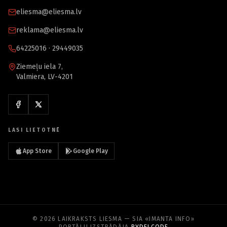
eliesma@eliesma.lv
reklama@eliesma.lv
64225016 · 29449035
Ziemeļu iela 7,
Valmiera, LV-4201
LASI LIETOTNĒ
App Store
Google Play
© 2026 LAIKRAKSTS LIESMA — SIA «IMANTA INFO»