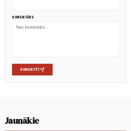
KOMENTĀRS
KOMENTĒT
Jaunākie