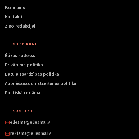
Par mums
Kontakti
Ziņo redakcijai
NOTEIKUMI
Ētikas kodekss
Privātuma politika
Datu aizsardzības politika
Abonēšanas un atcelšanas politika
Politiskā reklāma
KONTAKTI
eliesma@eliesma.lv
reklama@eliesma.lv