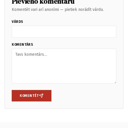
Pievieno komentāru
Komentēt vari arī anonīmi — pietiek norādīt vārdu.
VĀRDS
KOMENTĀRS
KOMENTĒT