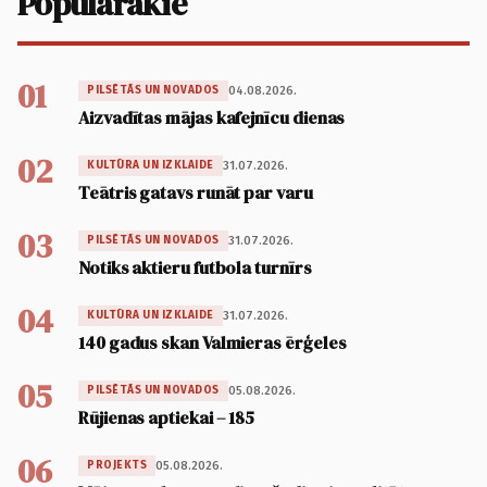
Populārākie
01
04.08.2026.
PILSĒTĀS UN NOVADOS
Aizvadītas mājas kafejnīcu dienas
02
31.07.2026.
KULTŪRA UN IZKLAIDE
Teātris gatavs runāt par varu
03
31.07.2026.
PILSĒTĀS UN NOVADOS
Notiks aktieru futbola turnīrs
04
31.07.2026.
KULTŪRA UN IZKLAIDE
140 gadus skan Valmieras ērģeles
05
05.08.2026.
PILSĒTĀS UN NOVADOS
Rūjienas aptiekai – 185
06
05.08.2026.
PROJEKTS