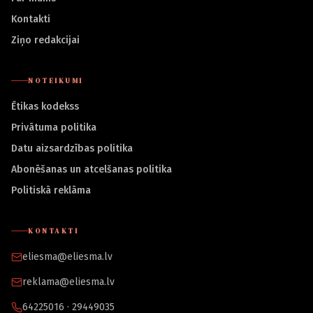
Kontakti
Ziņo redakcijai
NOTEIKUMI
Ētikas kodekss
Privātuma politika
Datu aizsardzības politika
Abonēšanas un atcelšanas politika
Politiskā reklāma
KONTAKTI
eliesma@eliesma.lv
reklama@eliesma.lv
64225016 · 29449035