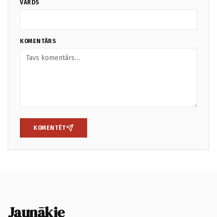
VĀRDS
KOMENTĀRS
KOMENTĒT
Jaunākie