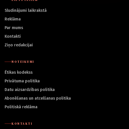
Sludinājumi laikrakstā
Reklāma
Par mums
Kontakti
Ziņo redakcijai
NOTEIKUMI
Ētikas kodekss
Privātuma politika
Datu aizsardzības politika
Abonēšanas un atcelšanas politika
Politiskā reklāma
KONTAKTI