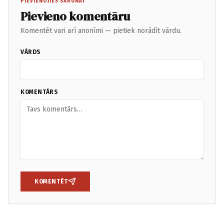
PIEVIENOJIES SARUNAI
Pievieno komentāru
Komentēt vari arī anonīmi — pietiek norādīt vārdu.
VĀRDS
KOMENTĀRS
KOMENTĒT